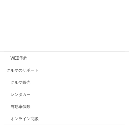
クルマのメンテナンス
メンテナンス
キズ・凹み修理
車検
WEB予約
クルマのサポート
クルマ販売
レンタカー
自動車保険
オンライン商談