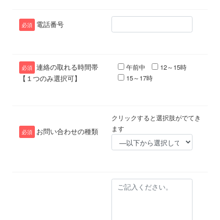
電話番号
必須
連絡の取れる時間帯
午前中
12～15時
必須
【１つのみ選択可】
15～17時
クリックすると選択肢がでてき
ます
お問い合わせの種類
必須