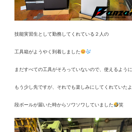
技能実習生として勤務してくれている２人の
工具箱がようやく到着しました
まだすべての工具がそろっていないので、使えるよう
もう少し先ですが、それでも楽しみにしてくれていた
段ボールが届いた時からソワソワしていました
笑