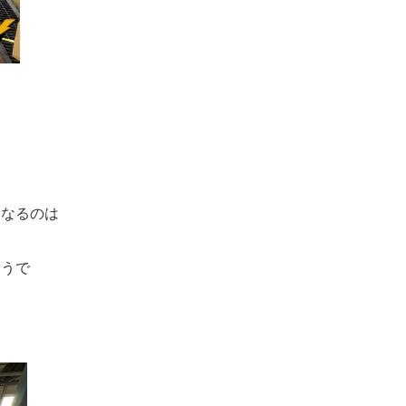
になるのは
ようで