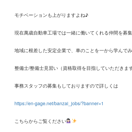
モチベーションも上がりますよね♪
現在萬歳自動車工場では一緒に働いてくれる仲間を募集してい
地域に根差した安定企業で、車のことを一から学んで
整備士/整備士見習い（資格取得を目指していただきま
事務スタッフの募集もしておりますので詳しくは
https://en-gage.net/banzai_jobs/?banner=1
こちらからご覧ください