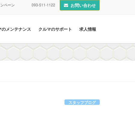
ャンペーン
093-511-1122
お問い合わせ
マのメンテナンス
クルマのサポート
求人情報
スタッフブログ