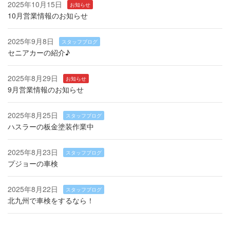
2025年10月15日
お知らせ
10月営業情報のお知らせ
2025年9月8日
スタッフブログ
セニアカーの紹介♪
2025年8月29日
お知らせ
9月営業情報のお知らせ
2025年8月25日
スタッフブログ
ハスラーの板金塗装作業中
2025年8月23日
スタッフブログ
プジョーの車検
2025年8月22日
スタッフブログ
北九州で車検をするなら！