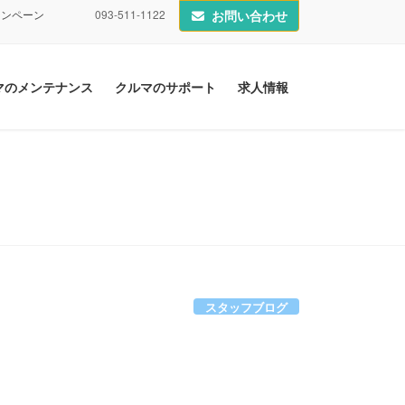
ャンペーン
093-511-1122
お問い合わせ
マのメンテナンス
クルマのサポート
求人情報
スタッフブログ