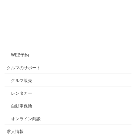
クルマのメンテナンス
メンテナンス
キズ・凹み修理
車検
WEB予約
クルマのサポート
クルマ販売
レンタカー
自動車保険
オンライン商談
求人情報