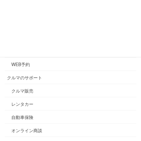
クルマのメンテナンス
メンテナンス
キズ・凹み修理
車検
WEB予約
クルマのサポート
クルマ販売
レンタカー
自動車保険
オンライン商談