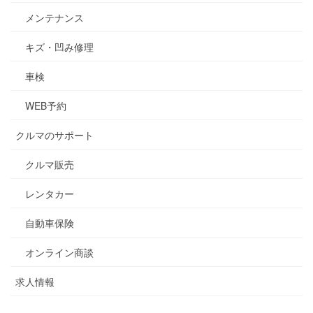
メンテナンス
キズ・凹み修理
車検
WEB予約
クルマのサポート
クルマ販売
レンタカー
自動車保険
オンライン商談
求人情報