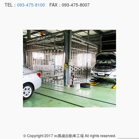
TEL：
093-475-8100
FAX：093-475-8007
© Copyright 2017 ㈱萬歳自動車工場 All rights reserved.