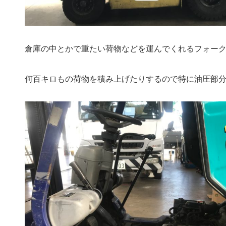
倉庫の中とかで重たい荷物などを運んでくれるフォー
何百キロもの荷物を積み上げたりするので特に油圧部