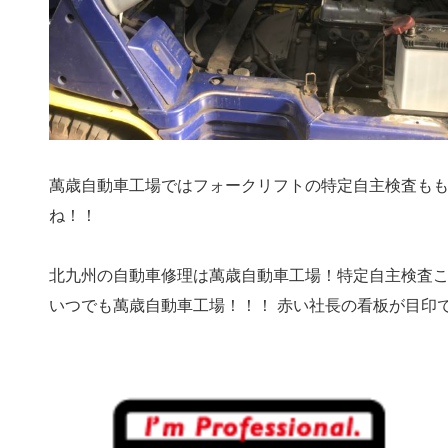
萬歳自動車工場ではフォークリフトの特定自主検査も
ね！！
北九州の自動車修理は萬歳自動車工場！特定自主検査
いつでも萬歳自動車工場！！！ 赤い社長の看板が目印