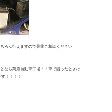
もちろん行えますので是非ご相談ください
ことなら萬歳自動車工場！！車で困ったときは
です！！！！