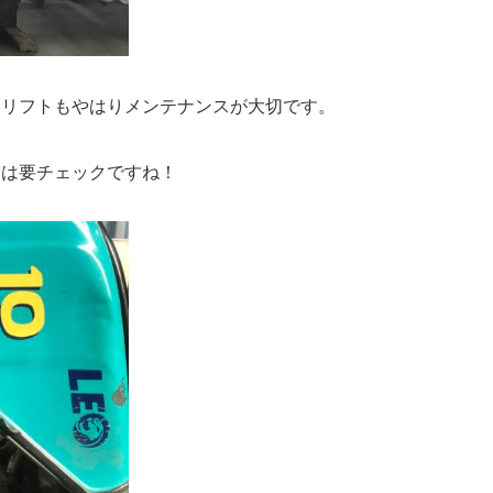
クリフトもやはりメンテナンスが大切です。
分は要チェックですね！