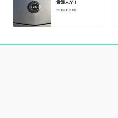
貴婦人が！
2020年11月13日