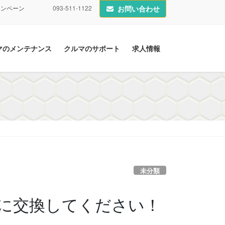
ャンペーン
093-511-1122
お問い合わせ
マのメンテナンス
クルマのサポート
求人情報
未分類
に交換してください！