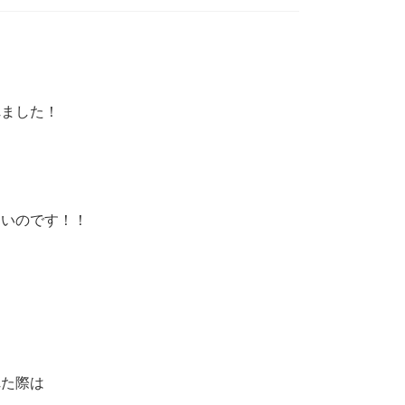
れました！
多いのです！！
れた際は