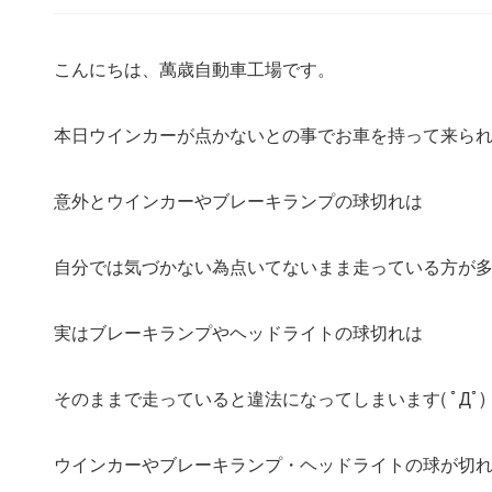
こんにちは、萬歳自動車工場です。
本日ウインカーが点かないとの事でお車を持って来ら
意外とウインカーやブレーキランプの球切れは
自分では気づかない為点いてないまま走っている方が
実はブレーキランプやヘッドライトの球切れは
そのままで走っていると違法になってしまいます( ﾟДﾟ)
ウインカーやブレーキランプ・ヘッドライトの球が切