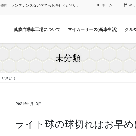
ホーム
キ
、修理、メンテナンスなど何でもお任せください。
萬歳自動車工場について
マイカーリース(新車生活)
クル
未分類
ください！
2021年4月13日
ライト球の球切れはお早め