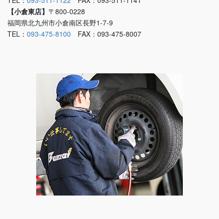
【小倉東店】
〒800-0228
福岡県北九州市小倉南区長野1-7-9
TEL：
093-475-8100
FAX：093-475-8007