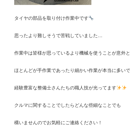
タイヤの部品を取り付け作業中です
思ったより難しそうで苦戦していました…
作業中は皆様が思っているより機械を使うことが意外
ほとんどが手作業であったり細かい作業が本当に多い
経験豊富な整備士さんたちの職人技が光ってます
クルマに関することでしたらどんな些細なことでも
構いませんのでお気軽にご連絡ください！