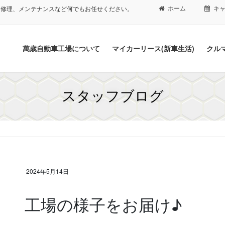
ホーム
キ
、修理、メンテナンスなど何でもお任せください。
萬歳自動車工場について
マイカーリース(新車生活)
クル
スタッフブログ
2024年5月14日
工場の様子をお届け♪