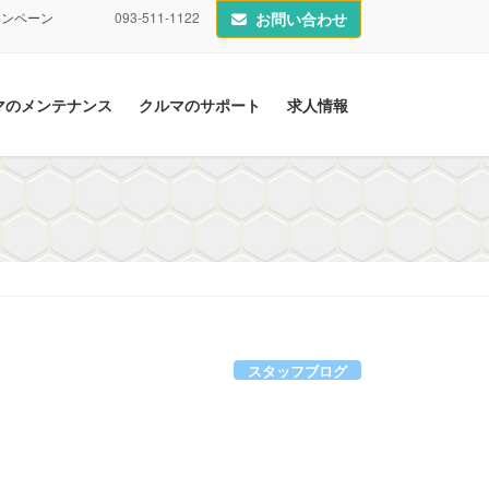
ャンペーン
093-511-1122
お問い合わせ
マのメンテナンス
クルマのサポート
求人情報
スタッフブログ