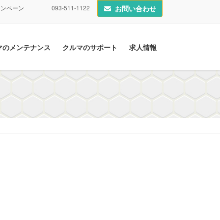
ャンペーン
093-511-1122
お問い合わせ
マのメンテナンス
クルマのサポート
求人情報