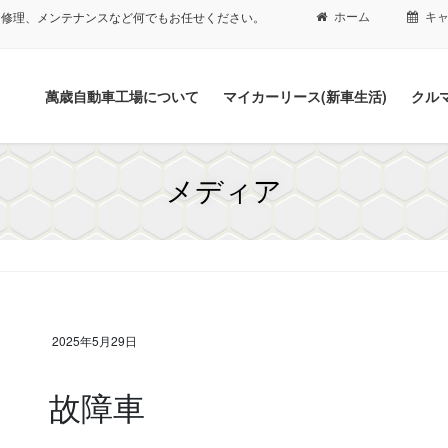
ホーム
キ
、修理、メンテナンスなど何でもお任せください。
萬歳自動車工場について
マイカーリース(新車生活)
クル
メディア
2025年5月29日
故障車