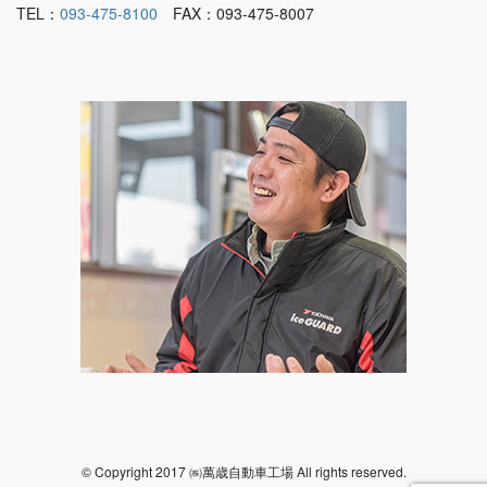
TEL：
093-475-8100
FAX：093-475-8007
© Copyright 2017 ㈱萬歳自動車工場 All rights reserved.