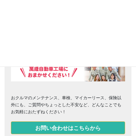
お困りごとはありませんか？
おクルマのメンテナンス、車検、マイカーリース、保険以
外にも、ご質問やちょっとした不安など、どんなことでも
お気軽におたずねください！
お問い合わせはこちらから