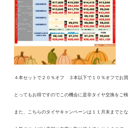
４本セットで２０％オフ ３本以下で１０％オフでお
とってもお得ですのでこの機会に是非タイヤ交換をご検討くだ
また、こちらのタイヤキャンペーンは１１月末までと