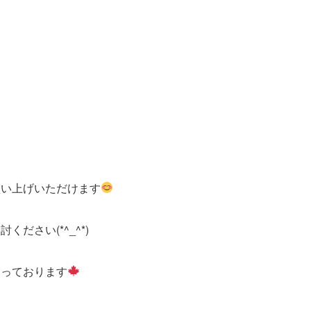
買い上げいただけます
さい(*^_^*)
なっております