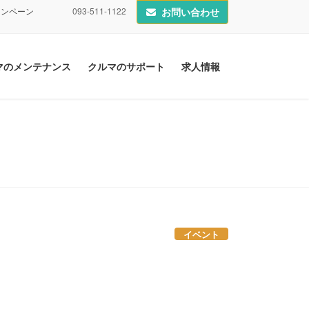
ャンペーン
093-511-1122
お問い合わせ
マのメンテナンス
クルマのサポート
求人情報
イベント