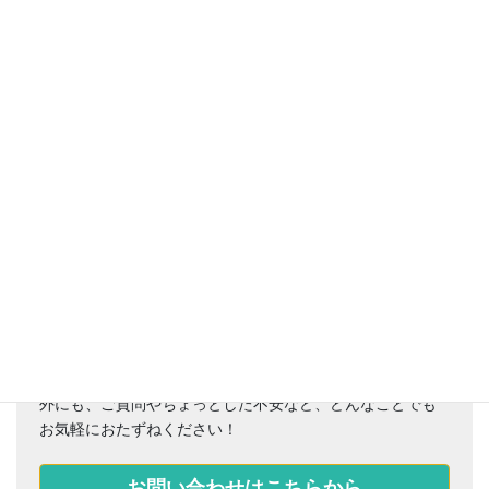
お困りごとはありませんか？
おクルマのメンテナンス、車検、マイカーリース、保険以
外にも、ご質問やちょっとした不安など、どんなことでも
お気軽におたずねください！
お問い合わせはこちらから