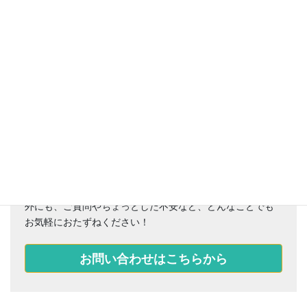
お困りごとはありませんか？
おクルマのメンテナンス、車検、マイカーリース、保険以
外にも、ご質問やちょっとした不安など、どんなことでも
お気軽におたずねください！
お問い合わせはこちらから