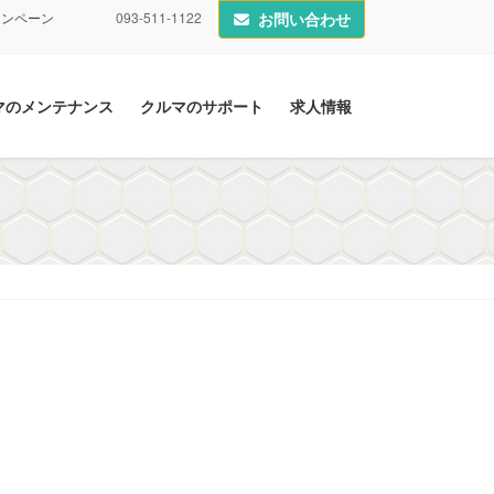
ャンペーン
093-511-1122
お問い合わせ
マのメンテナンス
クルマのサポート
求人情報