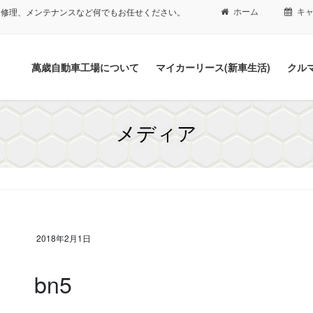
ホーム
キ
、修理、メンテナンスなど何でもお任せください。
萬歳自動車工場について
マイカーリース(新車生活)
クル
メディア
2018年2月1日
bn5