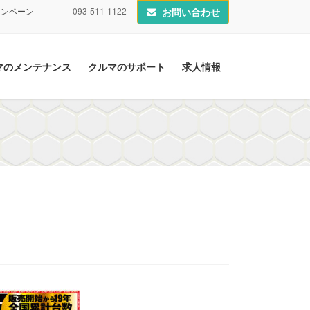
ャンペーン
093-511-1122
お問い合わせ
マのメンテナンス
クルマのサポート
求人情報