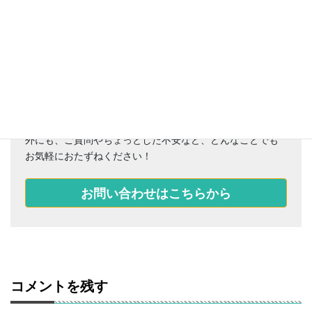
お困りごとはありませんか？
おクルマのメンテナンス、車検、マイカーリース、保険以
外にも、ご質問やちょっとした不安など、どんなことでも
お気軽におたずねください！
お問い合わせはこちらから
コメントを残す