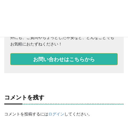
おクルマのメンテナンス、車検、マイカーリース、保険以
外にも、ご質問やちょっとした不安など、どんなことでも
お気軽におたずねください！
お問い合わせはこちらから
コメントを残す
コメントを投稿するには
ログイン
してください。