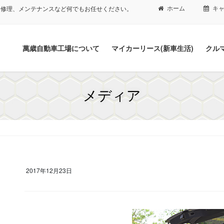
ホーム
キ
、修理、メンテナンスなど何でもお任せください。
萬歳自動車工場について
マイカーリース(新車生活)
クル
メディア
2017年12月23日