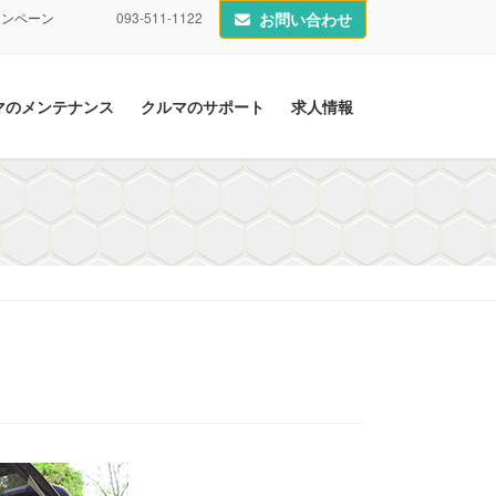
ャンペーン
093-511-1122
お問い合わせ
マのメンテナンス
クルマのサポート
求人情報