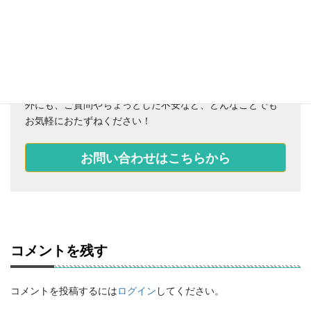
おクルマのメンテナンス、車検、マイカーリース、保険以
外にも、ご質問やちょっとした不安など、どんなことでも
お気軽におたずねください！
お問い合わせはこちらから
コメントを残す
コメントを投稿するには
ログイン
してください。